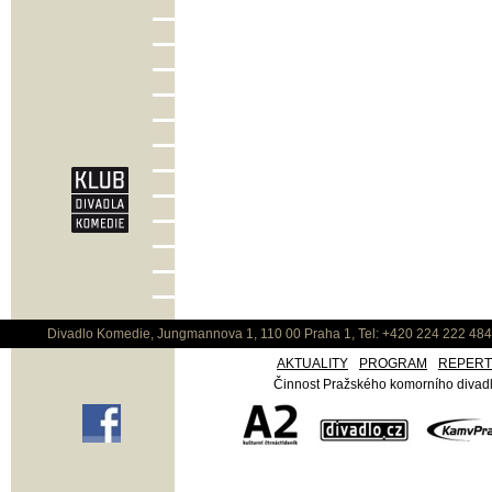
Divadlo Komedie, Jungmannova 1, 110 00 Praha 1, Tel: +420 224 222 48
AKTUALITY
PROGRAM
REPER
Činnost Pražského komorního divadla