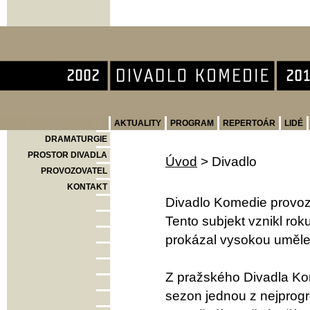
Divadlo Komedie
AKTUALITY
PROGRAM
REPERTOÁR
LIDÉ
DRAMATURGIE
PROSTOR DIVADLA
Úvod
>
Divadlo
PROVOZOVATEL
KONTAKT
Divadlo Komedie provoz
Tento subjekt vznikl ro
prokázal vysokou umělec
Z pražského Divadla Kom
sezon jednou z nejprogr