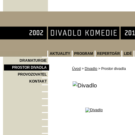
Divadlo Komedie
AKTUALITY
PROGRAM
REPERTOÁR
LIDÉ
DRAMATURGIE
PROSTOR DIVADLA
Úvod
>
Divadlo
>
Prostor divadla
PROVOZOVATEL
KONTAKT