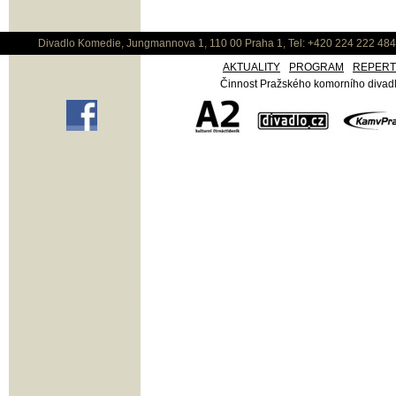
Divadlo Komedie, Jungmannova 1, 110 00 Praha 1, Tel: +420 224 222 48
AKTUALITY
PROGRAM
REPER
Činnost Pražského komorního divadla