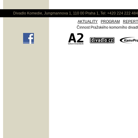
Divadlo Komedie, Jungmannova 1, 110 00 Praha 1, Tel: +420 224 222 48
AKTUALITY
PROGRAM
REPER
Činnost Pražského komorního divadla