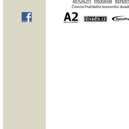
AKTUALITY
PROGRAM
REPER
Činnost Pražského komorního divadla