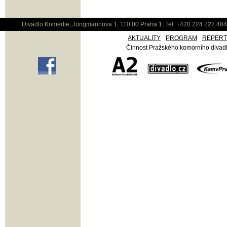
Divadlo Komedie, Jungmannova 1, 110 00 Praha 1, Tel: +420 224 222 48
AKTUALITY
PROGRAM
REPER
Činnost Pražského komorního divadla