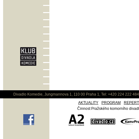
Divadlo Komedie, Jungmannova 1, 110 00 Praha 1, Tel: +420 224 222 48
AKTUALITY
PROGRAM
REPER
Činnost Pražského komorního divadla