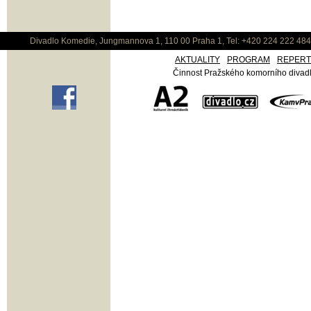
Divadlo Komedie, Jungmannova 1, 110 00 Praha 1, Tel: +420 224 222 48
AKTUALITY
PROGRAM
REPER
Činnost Pražského komorního divadla