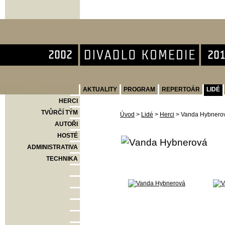
Divadlo Komedie
AKTUALITY
PROGRAM
REPERTOÁR
LIDÉ
HERCI
TVŮRČÍ TÝM
Úvod
>
Lidé
>
Herci
>
Vanda Hybnero
AUTOŘI
HOSTÉ
ADMINISTRATIVA
TECHNIKA