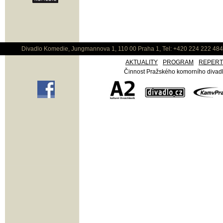
Divadlo Komedie, Jungmannova 1, 110 00 Praha 1, Tel: +420 224 222 48
AKTUALITY
PROGRAM
REPER
Činnost Pražského komorního divadla