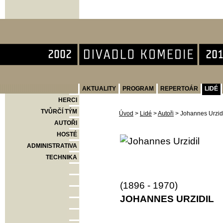
Divadlo Komedie
AKTUALITY
PROGRAM
REPERTOÁR
LIDÉ
HERCI
TVŮRČÍ TÝM
Úvod
>
Lidé
>
Autoři
>
Johannes Urzid
AUTOŘI
HOSTÉ
ADMINISTRATIVA
TECHNIKA
(1896 - 1970)
JOHANNES URZIDIL