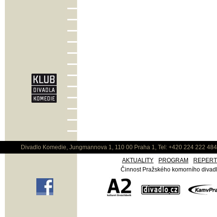
Divadlo Komedie, Jungmannova 1, 110 00 Praha 1, Tel: +420 224 222 48
AKTUALITY
PROGRAM
REPER
Činnost Pražského komorního divadla