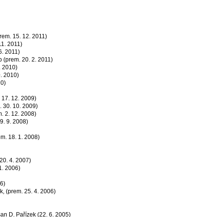
rem. 15. 12. 2011)
11. 2011)
6. 2011)
b (prem. 20. 2. 2011)
. 2010)
0. 2010)
10)
 17. 12. 2009)
. 30. 10. 2009)
. 2. 12. 2008)
9. 9. 2008)
m. 18. 1. 2008)
20. 4. 2007)
1. 2006)
6)
k, (prem. 25. 4. 2006)
n D. Pařízek (22. 6. 2005)