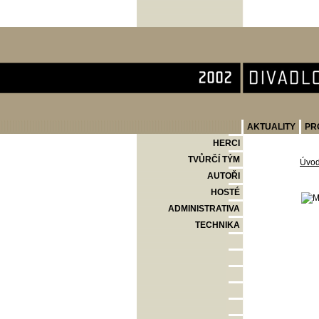
Divadlo Komedie
AKTUALITY
PR
HERCI
TVŮRČÍ TÝM
Úvo
AUTOŘI
HOSTÉ
ADMINISTRATIVA
TECHNIKA